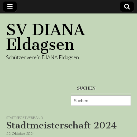
SV DIANA
Eldagsen
Schützenverein DIANA Eldagsen
SUCHEN
Suchen
nach:
STADTSPORTVERBAND
Stadtmeisterschaft 2024
22. Oktober 2024