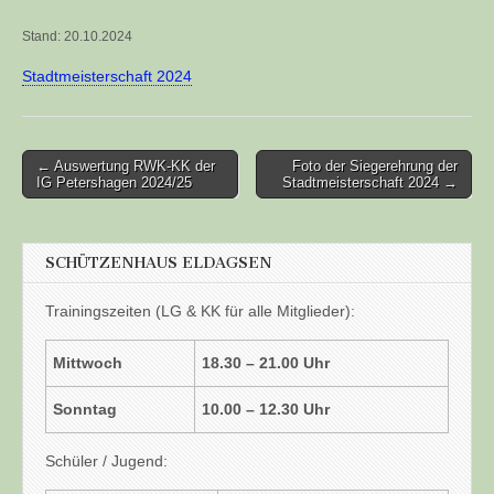
Stand: 20.10.2024
Stadtmeisterschaft 2024
Post
← Auswertung RWK-KK der
Foto der Siegerehrung der
IG Petershagen 2024/25
Stadtmeisterschaft 2024 →
navigation
SCHÜTZENHAUS ELDAGSEN
Trainingszeiten (LG & KK für alle Mitglieder):
Mittwoch
18.30 – 21.00 Uhr
Sonntag
10.00 – 12.30 Uhr
Schüler / Jugend: