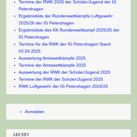
Termine der RWK 2026 der Schüler/Jugend der IG
Petershagen
Ergebnisliste der Rundenwettkämpfe Luftgewehr
2025/26 der IG Petershagen
Ergebnisliste des KK Rundenwettkampf 2025/26 der
IG Petershagen
Termine für die RWK der IG Petershagen Stand
03.09.2025
Auswertung Amtswettkämpfe 2025
Termine der Amtswettkämpfe 2025
Auswertung der RWK der Schüler/Jugend 2025
Termine der RWK der Schüler/Jugend 2025
RWK Luftgewehr der IG Petershagen 2024/25
Anmelden
ARCHIV