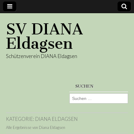
SV DIANA
Eldagsen
Schützenverein DIANA Eldagsen
SUCHEN
Suchen
nach:
KATEGORIE:
DIANA ELDAGSEN
Alle Ergebnisse von Diana Eldagsen