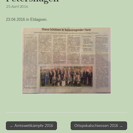
25. April 2016
23.04.2016 in Eldagsen.
Post
← Amtswettkämpfe 2016
Ortspokalschiessen 2016 →
navigation