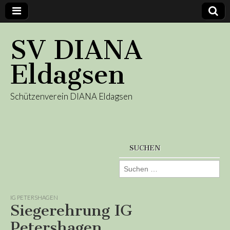
SV DIANA
Eldagsen
Schützenverein DIANA Eldagsen
SUCHEN
Suchen
nach:
IG PETERSHAGEN
Siegerehrung IG
Petershagen