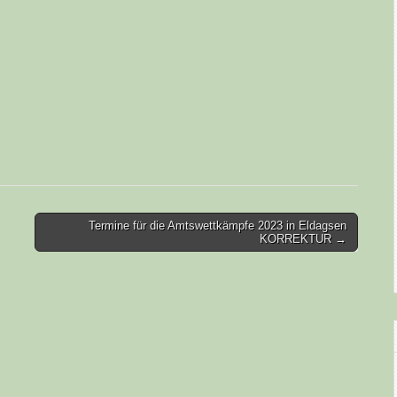
Termine für die Amtswettkämpfe 2023 in Eldagsen
KORREKTUR →