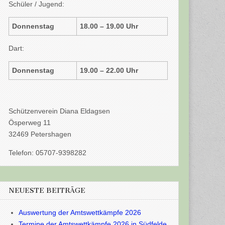
Schüler / Jugend:
Donnenstag
18.00 – 19.00 Uhr
Dart:
Donnenstag
19.00 – 22.00 Uhr
Schützenverein Diana Eldagsen
Ösperweg 11
32469 Petershagen
Telefon: 05707-9398282
NEUESTE BEITRÄGE
Auswertung der Amtswettkämpfe 2026
Termine der Amtswettkämpfe 2026 in Südfelde