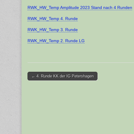
RWK_HW_Temp Amplitude 2023 Stand nach 4 Runden
RWK_HW_Temp 4. Runde
RWK_HW_Temp 3. Runde
RWK_HW_Temp 2. Runde LG
Post
← 4. Runde KK der IG Petershagen
navigation