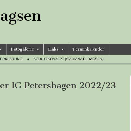
agsen
Fotogalerie
Links
Terminkalender
ZERKLÄRUNG
SCHUTZKONZEPT (SV DIANA ELDAGSEN)
r IG Petershagen 2022/23