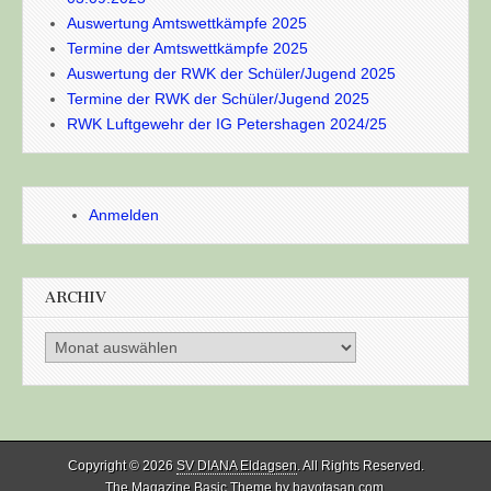
Auswertung Amtswettkämpfe 2025
Termine der Amtswettkämpfe 2025
Auswertung der RWK der Schüler/Jugend 2025
Termine der RWK der Schüler/Jugend 2025
RWK Luftgewehr der IG Petershagen 2024/25
Anmelden
ARCHIV
Archiv
Copyright © 2026
SV DIANA Eldagsen
. All Rights Reserved.
The Magazine Basic Theme by
bavotasan.com
.