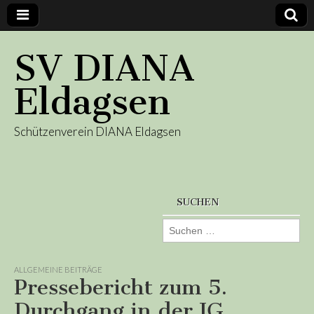
SV DIANA
Eldagsen
Schützenverein DIANA Eldagsen
SUCHEN
Suchen
nach:
ALLGEMEINE BEITRÄGE
Pressebericht zum 5.
Durchgang in der IG