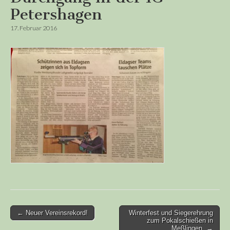
Petershagen
17. Februar 2016
Post
← Neuer Vereinsrekord!
Winterfest und Siegerehrung
zum Pokalschießen in
navigation
Meßlingen. →